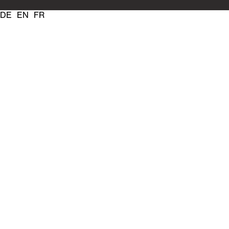
DE
EN
FR
1
/
1